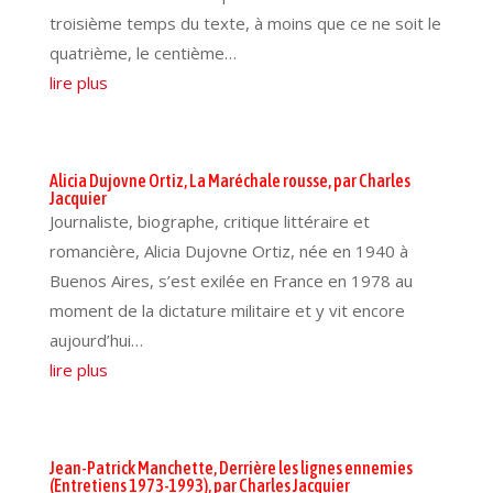
troisième temps du texte, à moins que ce ne soit le
quatrième, le centième…
lire plus
Alicia Dujovne Ortiz, La Maréchale rousse, par Charles
Jacquier
Journaliste, biographe, critique littéraire et
romancière, Alicia Dujovne Ortiz, née en 1940 à
Buenos Aires, s’est exilée en France en 1978 au
moment de la dictature militaire et y vit encore
aujourd’hui…
lire plus
Jean-Patrick Manchette, Derrière les lignes ennemies
(Entretiens 1973-1993), par Charles Jacquier