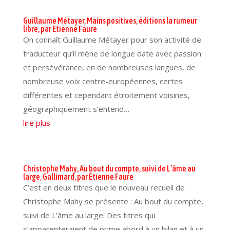
Guillaume Métayer, Mains positives, éditions la rumeur
libre, par Etienne Faure
On connaît Guillaume Métayer pour son activité de
traducteur qu’il mène de longue date avec passion
et persévérance, en de nombreuses langues, de
nombreuse voix centre-européennes, certes
différentes et cependant étroitement voisines,
géographiquement s’entend…
lire plus
Christophe Mahy, Au bout du compte, suivi de L’âme au
large, Gallimard, par Étienne Faure
C’est en deux titres que le nouveau recueil de
Christophe Mahy se présente : Au bout du compte,
suivi de L’âme au large. Des titres qui
s’apparenteraient de prime abord à un bilan et à un