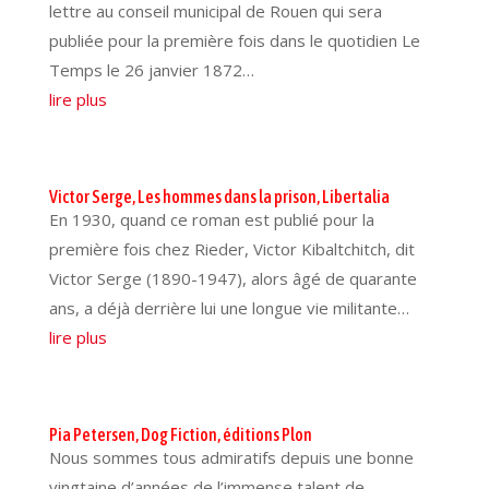
lettre au conseil municipal de Rouen qui sera
publiée pour la première fois dans le quotidien Le
Temps le 26 janvier 1872…
lire plus
Victor Serge, Les hommes dans la prison, Libertalia
En 1930, quand ce roman est publié pour la
première fois chez Rieder, Victor Kibaltchitch, dit
Victor Serge (1890-1947), alors âgé de quarante
ans, a déjà derrière lui une longue vie militante…
lire plus
Pia Petersen, Dog Fiction, éditions Plon
Nous sommes tous admiratifs depuis une bonne
vingtaine d’années de l’immense talent de