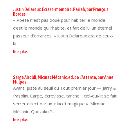
Justin Delareux, Écrase-mémoire, Pariah, par François
Bordes
« Poète n’est pas doué pour habiter le monde,
c’est le monde qui l’habite, et fait de lui un éternel
passeur d’errances. » Justin Delareux est de ceux-
là…
lire plus
Serge Airoldi, Micmac Mécanic, ed. de l’Attente, par Anne
Mulpas
Avant, juste au seuil du Tout premier jour — Jarry &
Pasolini. Carpe, écrevisse, tanche… ciel-qui-lit se fait
serrer direct par un « lacet magique ». Micmac
Mécanic. Quezako ?…
lire plus