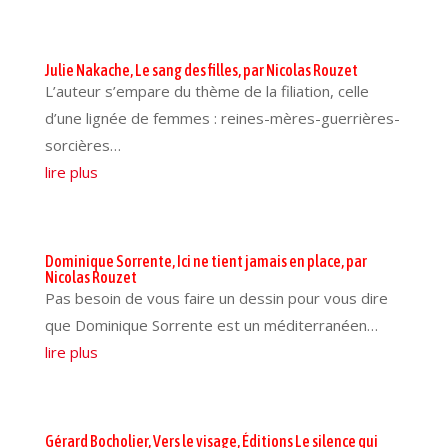
Julie Nakache, Le sang des filles, par Nicolas Rouzet
L’auteur s’empare du thème de la filiation, celle
d’une lignée de femmes : reines-mères-guerrières-
sorcières…
lire plus
Dominique Sorrente, Ici ne tient jamais en place, par
Nicolas Rouzet
Pas besoin de vous faire un dessin pour vous dire
que Dominique Sorrente est un méditerranéen…
lire plus
Gérard Bocholier, Vers le visage, Éditions Le silence qui