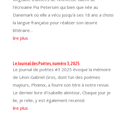
l’écrivaine Pia Petersen qui bien que née au
Danemark où elle a vécu jusqu’à ses 18 ans a choisi
la langue française pour réaliser son œuvre
littéraire…
lire plus
Le Journal des Poètes, numéro 3, 2025
Le Journal de poètes #3 2025 évoque la mémoire
de Léon-Gabriel Gros, dont l’un des poèmes
majeurs, Phœnix, a fourni son titre à notre revue.
Le dernier livre d’Isabelle alentour, Chaque jour je
lie, je relie, y est également recensé.
lire plus