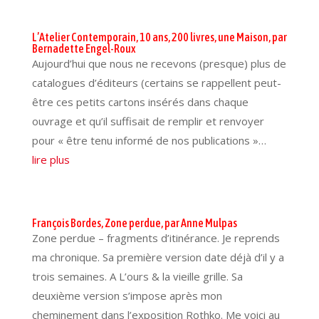
L’Atelier Contemporain, 10 ans, 200 livres, une Maison, par
Bernadette Engel-Roux
Aujourd’hui que nous ne recevons (presque) plus de
catalogues d’éditeurs (certains se rappellent peut-
être ces petits cartons insérés dans chaque
ouvrage et qu’il suffisait de remplir et renvoyer
pour « être tenu informé de nos publications »…
lire plus
François Bordes, Zone perdue, par Anne Mulpas
Zone perdue – fragments d’itinérance. Je reprends
ma chronique. Sa première version date déjà d’il y a
trois semaines. A L’ours & la vieille grille. Sa
deuxième version s’impose après mon
cheminement dans l’exposition Rothko. Me voici au