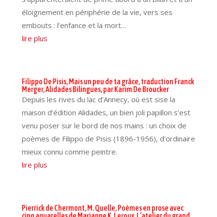
éloignement en périphérie de la vie, vers ses
embouts : l’enfance et la mort…
lire plus
Filippo De Pisis, Mais un peu de ta grâce, traduction Franck
Merger, Alidades Bilingues, par Karim De Broucker
Depuis les rives du lac d’Annecy, où est sise la
maison d’édition Alidades, un bien joli papillon s’est
venu poser sur le bord de nos mains : un choix de
poèmes de Filippo de Pisis (1896-1956), d’ordinaire
mieux connu comme peintre.
lire plus
Pierrick de Chermont, M. Quelle, Poèmes en prose avec
cinq aquarelles de Marianne K. Leroux, L’atelier du grand