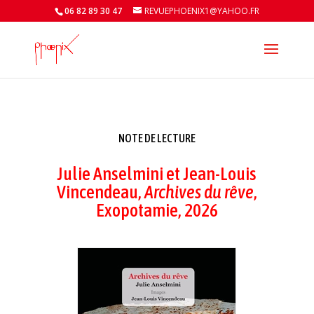
06 82 89 30 47
REVUEPHOENIX1@YAHOO.FR
NOTE DE LECTURE
Julie Anselmini et Jean-Louis
Vincendeau,
Archives du rêve
,
Exopotamie, 2026