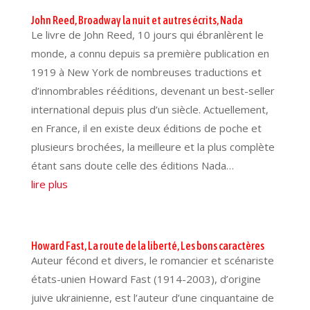
John Reed, Broadway la nuit et autres écrits, Nada
Le livre de John Reed, 10 jours qui ébranlèrent le
monde, a connu depuis sa première publication en
1919 à New York de nombreuses traductions et
d’innombrables rééditions, devenant un best-seller
international depuis plus d’un siècle. Actuellement,
en France, il en existe deux éditions de poche et
plusieurs brochées, la meilleure et la plus complète
étant sans doute celle des éditions Nada…
lire plus
Howard Fast, La route de la liberté, Les bons caractères
Auteur fécond et divers, le romancier et scénariste
états-unien Howard Fast (1914-2003), d’origine
juive ukrainienne, est l’auteur d’une cinquantaine de