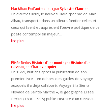
Max Alhau, En d’autres lieux, par Sylvestre Clancier
En d’autres lieux, le nouveau livre /poème de Max
Alhau, transporte dans un ailleurs familier celles et
ceux qui lisent et apprécient l’œuvre poétique de ce
poète contemporain majeur…
lire plus
Élisée Reclus, Histoire d’une montagne Histoire d’un
ruisseau, par Charles Jacquier
En 1869, huit ans après la publication de son
premier livre – en dehors des guides de voyage
auxquels il a déjà collaboré, Voyage à la Sierra
Nevada de Sainte-Marthe –, le géographe Élisée
Reclus (1830-1905) publie Histoire d’un ruisseau.
lire plus