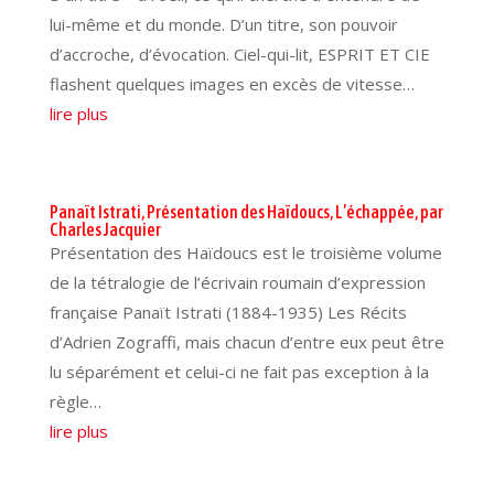
lui-même et du monde. D’un titre, son pouvoir
d’accroche, d’évocation. Ciel-qui-lit, ESPRIT ET CIE
flashent quelques images en excès de vitesse…
lire plus
Panaït Istrati, Présentation des Haïdoucs, L’échappée, par
Charles Jacquier
Présentation des Haïdoucs est le troisième volume
de la tétralogie de l’écrivain roumain d’expression
française Panaït Istrati (1884-1935) Les Récits
d’Adrien Zograffi, mais chacun d’entre eux peut être
lu séparément et celui-ci ne fait pas exception à la
règle…
lire plus