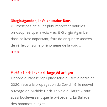
Giorgio Agamben, La Voix humaine, Nous
« Il n’est pas de sujet plus important pour les
philosophes que la voix » écrit Giorgio Agamben
dans ce livre important, fruit de cinquante années
de réflexion sur le phénomène de la voix. ..
lire plus
Michèle Finck, La voie du large, éd. Arfuyen
Elaboré durant le repli planétaire qui fut le nôtre en
2020, face à la propagation du Covid-19, le nouvel
ouvrage de Michèle Finck, La voie du large – tout
aussi bouleversant que le précédent, La Ballade
des hommes-nuages…