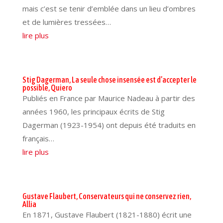
mais c’est se tenir d’emblée dans un lieu d’ombres
et de lumières tressées…
lire plus
Stig Dagerman, La seule chose insensée est d’accepter le
possible, Quiero
Publiés en France par Maurice Nadeau à partir des
années 1960, les principaux écrits de Stig
Dagerman (1923-1954) ont depuis été traduits en
français…
lire plus
Gustave Flaubert, Conservateurs qui ne conservez rien,
Allia
En 1871, Gustave Flaubert (1821-1880) écrit une