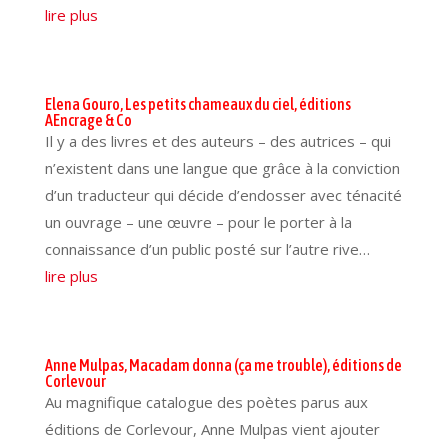
lire plus
Elena Gouro, Les petits chameaux du ciel, éditions
AEncrage & Co
Il y a des livres et des auteurs – des autrices – qui
n’existent dans une langue que grâce à la conviction
d’un traducteur qui décide d’endosser avec ténacité
un ouvrage – une œuvre – pour le porter à la
connaissance d’un public posté sur l’autre rive…
lire plus
Anne Mulpas, Macadam donna (ça me trouble), éditions de
Corlevour
Au magnifique catalogue des poètes parus aux
éditions de Corlevour, Anne Mulpas vient ajouter