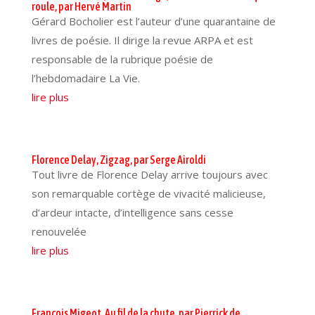
roule, par Hervé Martin
Gérard Bocholier est l’auteur d’une quarantaine de
livres de poésie. Il dirige la revue ARPA et est
responsable de la rubrique poésie de
l’hebdomadaire La Vie.
lire plus
Florence Delay, Zigzag, par Serge Airoldi
Tout livre de Florence Delay arrive toujours avec
son remarquable cortège de vivacité malicieuse,
d’ardeur intacte, d’intelligence sans cesse
renouvelée
lire plus
François Migeot, Au fil de la chute, par Pierrick de