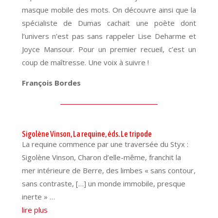
masque mobile des mots. On découvre ainsi que la
spécialiste de Dumas cachait une poète dont
l’univers n’est pas sans rappeler Lise Deharme et
Joyce Mansour. Pour un premier recueil, c’est un
coup de maîtresse. Une voix à suivre !
François Bordes
Sigolène Vinson, La requine, éds. Le tripode
La requine commence par une traversée du Styx :
Sigolène Vinson, Charon d’elle-même, franchit la
mer intérieure de Berre, des limbes « sans contour,
sans contraste, […] un monde immobile, presque
inerte » …
lire plus