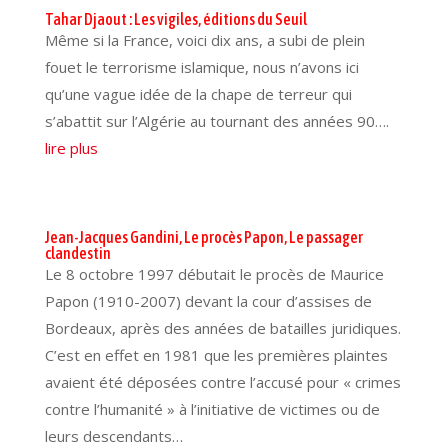
Tahar Djaout : Les vigiles, éditions du Seuil
Même si la France, voici dix ans, a subi de plein
fouet le terrorisme islamique, nous n’avons ici
qu’une vague idée de la chape de terreur qui
s’abattit sur l’Algérie au tournant des années 90….
lire plus
Jean-Jacques Gandini, Le procès Papon, Le passager
clandestin
Le 8 octobre 1997 débutait le procès de Maurice
Papon (1910-2007) devant la cour d’assises de
Bordeaux, après des années de batailles juridiques.
C’est en effet en 1981 que les premières plaintes
avaient été déposées contre l’accusé pour « crimes
contre l’humanité » à l’initiative de victimes ou de
leurs descendants…