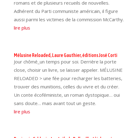
romans et de plusieurs recueils de nouvelles.
Adhérent du Parti communiste américain, il figure
aussi parmi les victimes de la commission McCarthy.
lire plus
Mélusine Reloaded, Laure Gauthier, éditions José Corti
Jour chômé_un temps pour soi. Derrière la porte
close, choisir un livre, se laisser appeler. MÉLUSINE
RELOADED > une fée pour recharger les batteries,
trouver des munitions, celles du vivre et du créer.
Un conte écoféministe, un roman dystopique… oui
sans doute… mais avant tout un geste.
lire plus