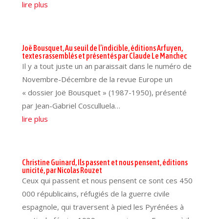
lire plus
Joë Bousquet, Au seuil de l’indicible, éditions Arfuyen,
textes rassemblés et présentés par Claude Le Manchec
Il y a tout juste un an paraissait dans le numéro de
Novembre-Décembre de la revue Europe un
« dossier Joë Bousquet » (1987-1950), présenté
par Jean-Gabriel Cosculluela…
lire plus
Christine Guinard, Ils passent et nous pensent, éditions
unicité, par Nicolas Rouzet
Ceux qui passent et nous pensent ce sont ces 450
000 républicains, réfugiés de la guerre civile
espagnole, qui traversent à pied les Pyrénées à