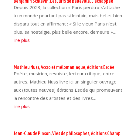
Benjamin Schlevin, Les Juifs de Belleville, L’échappée
Depuis 2023, la collection « Paris perdu » s’attache
à un monde pourtant pas si lointain, mais bel et bien
disparu tout en affirmant : « Si le vieux Paris n’est
plus, sa nostalgie, plus belle encore, demeure »…
lire plus
Mathieu Nuss, Accro et mélomaniaque, éditions Esdée
Poète, musicien, revuiste, lecteur critique, entre
autres, Mathieu Nuss livre ici un singulier ouvrage
aux (toutes neuves) éditions Esdée qui promeuvent
la rencontre des artistes et des livres…
lire plus
Jean-Claude Pinson, Vies de philosophes, éditions Champ