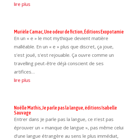
lire plus
Murièle Camac, Une odeur de fiction, Éditions Exopotamie
En un « e » le mot mythique devient matière
malléable. En un « e » plus que discret, ça joue,
s’est joué, s’est rejouable. Ça ouvre comme un
travelling peut-être déjà conscient de ses
artifices…
lire plus
Noëlle Mathis, Je parle pas la langue, éditions Isabelle
Sauvage
Entrer dans Je parle pas la langue, ce n’est pas
éprouver un « manque de langue », pas même celui
d’une langue étrangère au sens le plus immédiat,