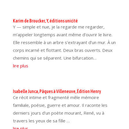
Karim de Broucker, Y, éditions unicité
Y — simple et nue, je la regarde me regarder,
m’appeler longtemps avant même d’ouvrir le livre.
Elle ressemble à un arbre s’extrayant d’un mur. À un
corps incarné et flottant. Deux bras ouverts. Deux
chemins qui se séparent. Une bifurcation…
lire plus
Isabelle Junca, Pâques à Villeneuve, Édition Henry
Ce récit intime et fragmenté mêle mémoire
familiale, poésie, guerre et amour. Il raconte les
derniers jours d’un poète mourant, René, vu à
travers les yeux de sa fille …
lire plus