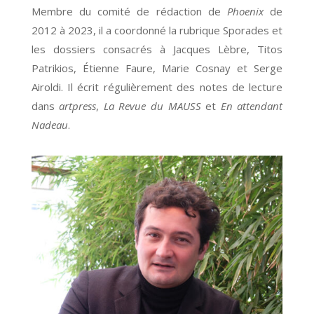
Membre du comité de rédaction de
Phoenix
de
2012 à 2023, il a coordonné la rubrique Sporades et
les dossiers consacrés à Jacques Lèbre, Titos
Patrikios, Étienne Faure, Marie Cosnay et Serge
Airoldi. Il écrit régulièrement des notes de lecture
dans
artpress
,
La Revue du MAUSS
et
En attendant
Nadeau
.