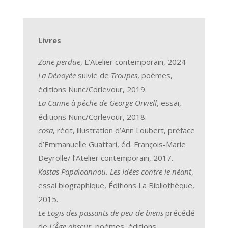
Livres
Zone perdue
, L’Atelier contemporain, 2024
La Dénoyée
suivie de
Troupes
, poèmes,
éditions Nunc/Corlevour, 2019.
La Canne à pêche de George Orwell
, essai,
éditions Nunc/Corlevour, 2018.
cosa
, récit, illustration d’Ann Loubert, préface
d’Emmanuelle Guattari, éd. François-Marie
Deyrolle/ l’Atelier contemporain, 2017.
Kostas Papaïoannou. Les Idées contre le néant
,
essai biographique, Éditions La Bibliothèque,
2015.
Le Logis des passants de peu de biens
précédé
de
L’Âge obscur
, poèmes, éditions