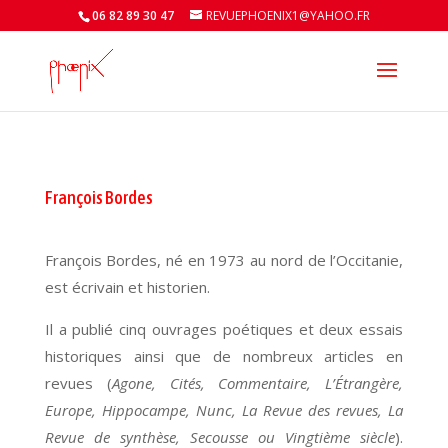
06 82 89 30 47
REVUEPHOENIX1@YAHOO.FR
François Bordes
François Bordes, né en 1973 au nord de l’Occitanie,
est écrivain et historien.
Il a publié cinq ouvrages poétiques et deux essais
historiques ainsi que de nombreux articles en
revues (
Agone, Cités, Commentaire, L’Étrangère,
Europe, Hippocampe, Nunc, La Revue des revues, La
Revue de synthèse, Secousse ou Vingtième siècle
).