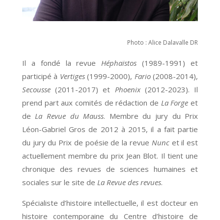
Photo : Alice Dalavalle DR
Il a fondé la revue
Héphaïstos
(1989-1991) et
participé à
Vertiges
(1999-2000),
Fario
(2008-2014),
Secousse
(2011-2017) et
Phoenix
(2012-2023). Il
prend part aux comités de rédaction de
La Forge
et
de
La Revue du Mauss
. Membre du jury du Prix
Léon-Gabriel Gros de 2012 à 2015, il a fait partie
du jury du Prix de poésie de la revue
Nunc
et il est
actuellement membre du prix Jean Blot. Il tient une
chronique des revues de sciences humaines et
sociales sur le site de
La Revue des revues
.
Spécialiste d’histoire intellectuelle, il est docteur en
histoire contemporaine du Centre d’histoire de