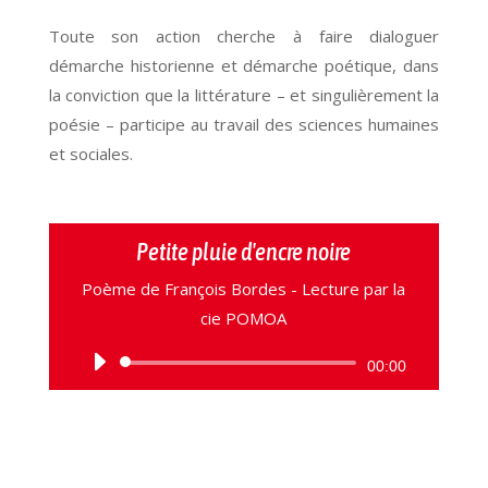
Toute son action cherche à faire dialoguer
démarche historienne et démarche poétique, dans
la conviction que la littérature – et singulièrement la
poésie – participe au travail des sciences humaines
et sociales.
Petite pluie d'encre noire
Poème de François Bordes - Lecture par la
cie POMOA
Lecteur
00:00
audio