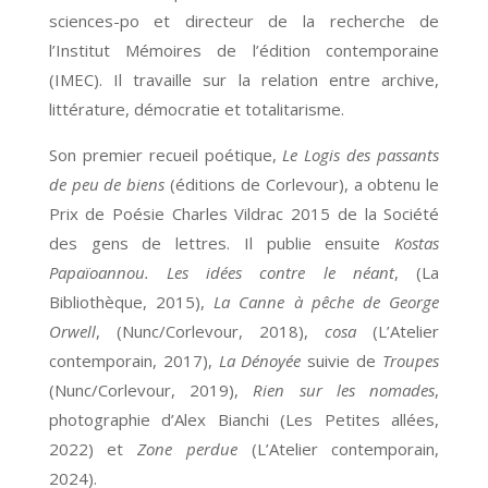
sciences-po et directeur de la recherche de
l’Institut Mémoires de l’édition contemporaine
(IMEC). Il travaille sur la relation entre archive,
littérature, démocratie et totalitarisme.
Son premier recueil poétique,
Le Logis des passants
de peu de biens
(éditions de Corlevour), a obtenu le
Prix de Poésie Charles Vildrac 2015 de la Société
des gens de lettres. Il publie ensuite
Kostas
Papaïoannou. Les idées contre le néant
, (La
Bibliothèque, 2015),
La Canne à pêche de George
Orwell
, (Nunc/Corlevour, 2018),
cosa
(L’Atelier
contemporain, 2017),
La Dénoyée
suivie de
Troupes
(Nunc/Corlevour, 2019),
Rien sur les nomades
,
photographie d’Alex Bianchi (Les Petites allées,
2022) et
Zone perdue
(L’Atelier contemporain,
2024).