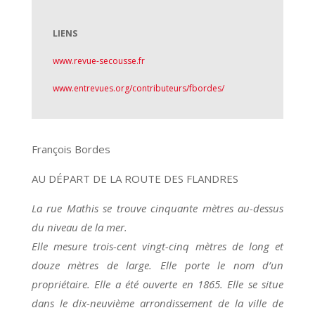
LIENS
www.revue-secousse.fr
www.entrevues.org/contributeurs/fbordes/
François Bordes
AU DÉPART DE LA ROUTE DES FLANDRES
La rue Mathis se trouve cinquante mètres au-dessus
du niveau de la mer.
Elle mesure trois-cent vingt-cinq mètres de long et
douze mètres de large. Elle porte le nom d’un
propriétaire. Elle a été ouverte en 1865. Elle se situe
dans le dix-neuvième arrondissement de la ville de