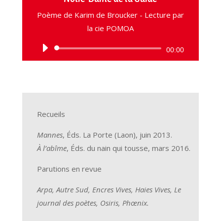
Poème de Karim de Broucker - Lecture par
la cie POMOA
Lecteur
00:00
audio
Recueils
Mannes
, Éds. La Porte (Laon), juin 2013.
À l’abîme
, Éds. du nain qui tousse, mars 2016.
Parutions en revue
Arpa, Autre Sud, Encres Vives, Haies Vives, Le
journal des poètes, Osiris, Phœnix.