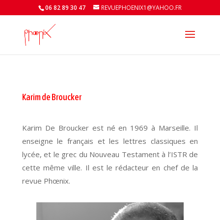
06 82 89 30 47
REVUEPHOENIX1@YAHOO.FR
Karim de Broucker
Karim De Broucker est né en 1969 à Marseille. Il
enseigne le français et les lettres classiques en
lycée, et le grec du Nouveau Testament à l’ISTR de
cette même ville. Il est le rédacteur en chef de la
revue Phœnix.