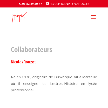
06 82 89 30 47
REVUEPHOENIX1@YAHOO.FR
Collaborateurs
Nicolas Rouzet
Né en 1970, originaire de Dunkerque. Vit à Marseille
où il enseigne les Lettres-Histoire en lycée
professionnel.