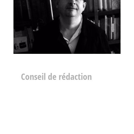
Conseil de rédaction