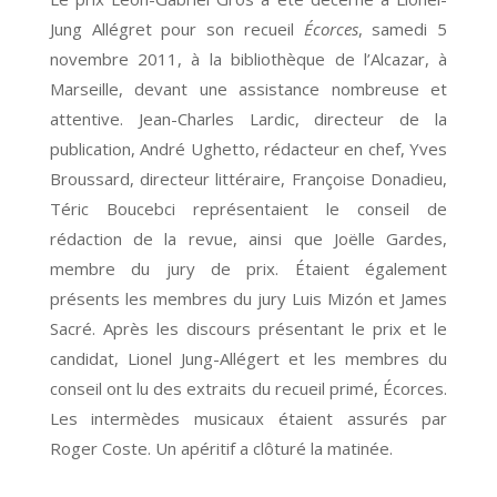
Jung Allégret pour son recueil
Écorces
, samedi 5
novembre 2011, à la bibliothèque de l’Alcazar, à
Marseille, devant une assistance nombreuse et
attentive. Jean-Charles Lardic, directeur de la
publication, André Ughetto, rédacteur en chef, Yves
Broussard, directeur littéraire, Françoise Donadieu,
Téric Boucebci représentaient le conseil de
rédaction de la revue, ainsi que Joëlle Gardes,
membre du jury de prix. Étaient également
présents les membres du jury Luis Mizón et James
Sacré. Après les discours présentant le prix et le
candidat, Lionel Jung-Allégert et les membres du
conseil ont lu des extraits du recueil primé, Écorces.
Les intermèdes musicaux étaient assurés par
Roger Coste. Un apéritif a clôturé la matinée.