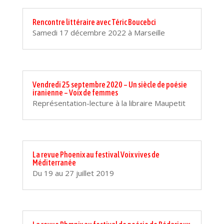
Rencontre littéraire avec Téric Boucebci
Samedi 17 décembre 2022 à Marseille
Vendredi 25 septembre 2020 – Un siècle de poésie
iranienne – Voix de femmes
Représentation-lecture à la libraire Maupetit
La revue Phoenix au festival Voix vives de
Méditerranée
Du 19 au 27 juillet 2019