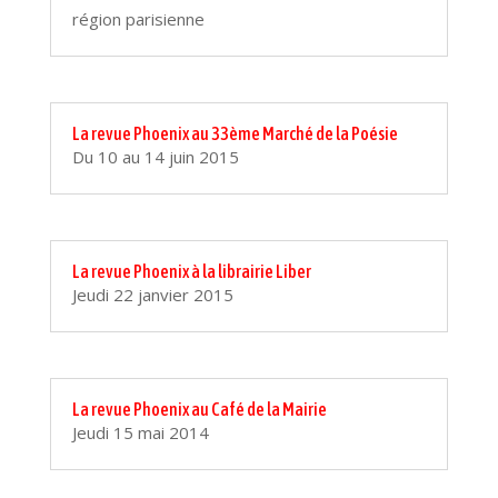
région parisienne
La revue Phoenix au 33ème Marché de la Poésie
Du 10 au 14 juin 2015
La revue Phoenix à la librairie Liber
Jeudi 22 janvier 2015
La revue Phoenix au Café de la Mairie
Jeudi 15 mai 2014