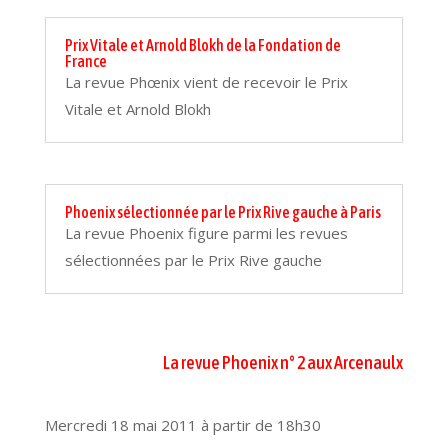
Prix Vitale et Arnold Blokh de la Fondation de
France
La revue Phœnix vient de recevoir le Prix
Vitale et Arnold Blokh
Phoenix sélectionnée par le Prix Rive gauche à Paris
La revue Phoenix figure parmi les revues
sélectionnées par le Prix Rive gauche
La revue Phoenix n° 2 aux Arcenaulx
Mercredi 18 mai 2011 à partir de 18h30