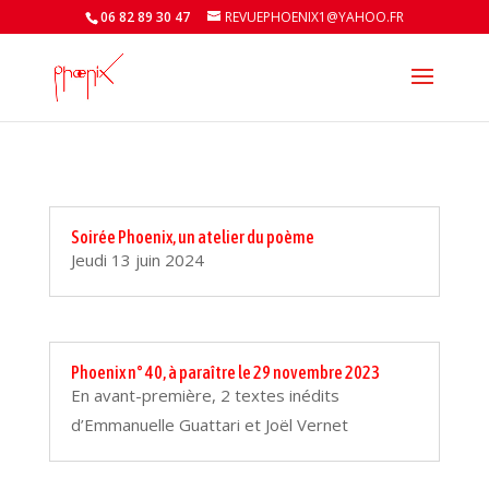
06 82 89 30 47
REVUEPHOENIX1@YAHOO.FR
Soirée Phoenix, un atelier du poème
Jeudi 13 juin 2024
Phoenix n° 40, à paraître le 29 novembre 2023
En avant-première, 2 textes inédits
d’Emmanuelle Guattari et Joël Vernet