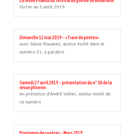
La revue Phœnix au festival de poésie de Bédarieux
Du1er au 3 août 2019
Dimanche 12 mai 2019 – «Trace de poètes»
avec Marie Rouanet, auteur invité dans le
numéro 31, à paraître
Samedi 27 avril 2019 – présentation du n° 30 de la
revue phoenix
en présence d’André Velter, auteur invité de
ce numéro
Printemps des poètes – Mars 2019