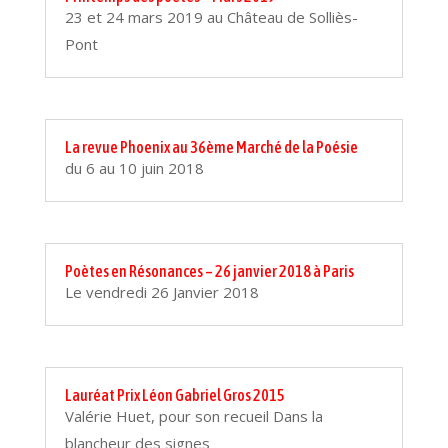
23 et 24 mars 2019 au Château de Solliès-
Pont
La revue Phoenix au 36ème Marché de la Poésie
du 6 au 10 juin 2018
Poètes en Résonances – 26 janvier 2018 à Paris
Le vendredi 26 Janvier 2018
Lauréat Prix Léon Gabriel Gros 2015
Valérie Huet, pour son recueil Dans la
blancheur des signes