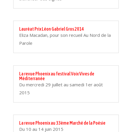
Lauréat Prix Léon Gabriel Gros 2014
Eliza Macadan, pour son recueil Au Nord de la
Parole
La revue Phoenix au festival Voix Vives de
Méditerranée
Du mercredi 29 juillet au samedi 1er août
2015
La revue Phoenix au 33ème Marché de la Poésie
Du 10 au 14 juin 2015