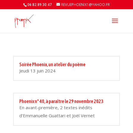
06 82 89 30 47
REVUEPHOENIX1@YAHOO.FR
Soirée Phoenix, un atelier du poème
Jeudi 13 juin 2024
Phoenix n° 40, à paraître le 29 novembre 2023
En avant-première, 2 textes inédits
d’Emmanuelle Guattari et Joël Vernet