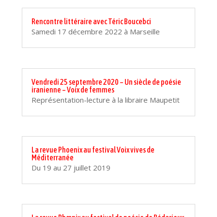
Rencontre littéraire avec Téric Boucebci
Samedi 17 décembre 2022 à Marseille
Vendredi 25 septembre 2020 – Un siècle de poésie
iranienne – Voix de femmes
Représentation-lecture à la libraire Maupetit
La revue Phoenix au festival Voix vives de
Méditerranée
Du 19 au 27 juillet 2019