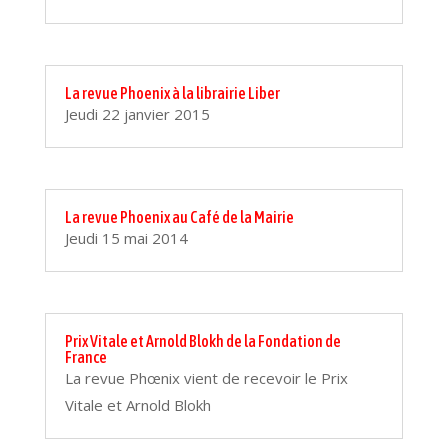
La revue Phoenix à la librairie Liber
Jeudi 22 janvier 2015
La revue Phoenix au Café de la Mairie
Jeudi 15 mai 2014
Prix Vitale et Arnold Blokh de la Fondation de
France
La revue Phœnix vient de recevoir le Prix
Vitale et Arnold Blokh