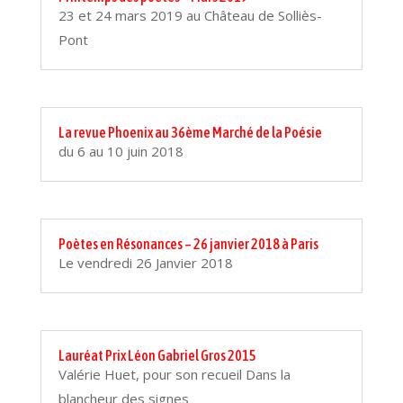
23 et 24 mars 2019 au Château de Solliès-
Pont
La revue Phoenix au 36ème Marché de la Poésie
du 6 au 10 juin 2018
Poètes en Résonances – 26 janvier 2018 à Paris
Le vendredi 26 Janvier 2018
Lauréat Prix Léon Gabriel Gros 2015
Valérie Huet, pour son recueil Dans la
blancheur des signes