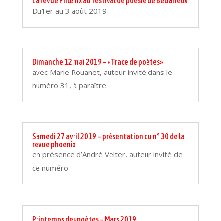
La revue Phœnix au festival de poésie de Bédarieux
Du1er au 3 août 2019
Dimanche 12 mai 2019 – «Trace de poètes»
avec Marie Rouanet, auteur invité dans le
numéro 31, à paraître
Samedi 27 avril 2019 – présentation du n° 30 de la
revue phoenix
en présence d’André Velter, auteur invité de
ce numéro
Printemps des poètes – Mars 2019