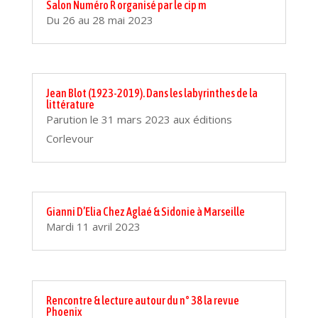
Salon Numéro R organisé par le cip m
Du 26 au 28 mai 2023
Jean Blot (1923-2019). Dans les labyrinthes de la
littérature
Parution le 31 mars 2023 aux éditions
Corlevour
Gianni D’Elia Chez Aglaé & Sidonie à Marseille
Mardi 11 avril 2023
Rencontre & lecture autour du n° 38 la revue
Phoenix