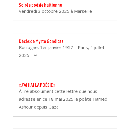
Soirée poésie haïtienne
Vendredi 3 octobre 2025 à Marseille
Décès de Myrto Gondicas
Boulogne, 1er janvier 1957 – Paris, 4 juillet
2025 – ∞
« J’AI HAÏ LA POÉSIE »
À lire absolument cette lettre que nous
adresse en ce 18 mai 2025 le poète Hamed
Ashour depuis Gaza