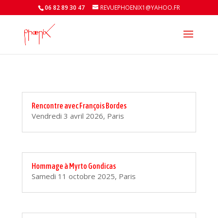
06 82 89 30 47
REVUEPHOENIX1@YAHOO.FR
Rencontre avec François Bordes
Vendredi 3 avril 2026, Paris
Hommage à Myrto Gondicas
Samedi 11 octobre 2025, Paris