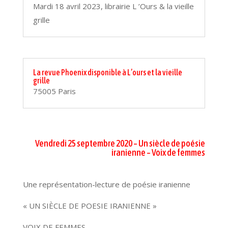
Mardi 18 avril 2023, librairie L ’Ours & la vieille
grille
La revue Phoenix disponible à L’ours et la vieille
grille
75005 Paris
Vendredi 25 septembre 2020 – Un siècle de poésie
iranienne – Voix de femmes
Une représentation-lecture de poésie iranienne
« UN SIÈCLE DE POESIE IRANIENNE »
VOIX DE FEMMES