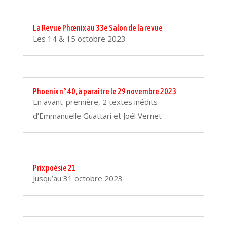
La Revue Phœnix au 33e Salon de la revue
Les 14 & 15 octobre 2023
Phoenix n° 40, à paraître le 29 novembre 2023
En avant-première, 2 textes inédits
d’Emmanuelle Guattari et Joël Vernet
Prix poésie 21
Jusqu’au 31 octobre 2023