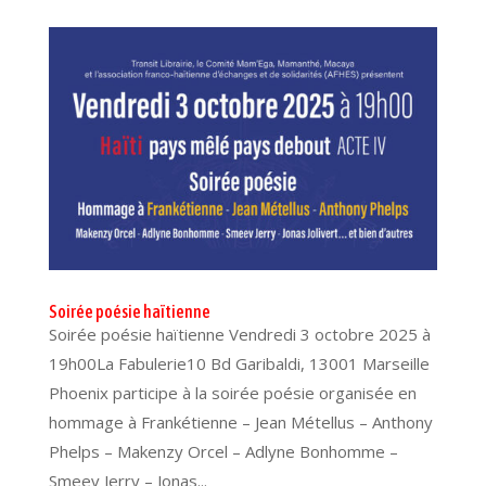
Soirée poésie haïtienne
Soirée poésie haïtienne Vendredi 3 octobre 2025 à
19h00La Fabulerie10 Bd Garibaldi, 13001 Marseille
Phoenix participe à la soirée poésie organisée en
hommage à Frankétienne – Jean Métellus – Anthony
Phelps – Makenzy Orcel – Adlyne Bonhomme –
Smeev Jerry – Jonas...