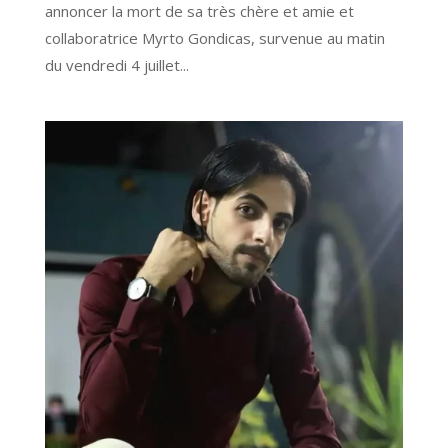
annoncer la mort de sa très chère et amie et
collaboratrice Myrto Gondicas, survenue au matin
du vendredi 4 juillet...