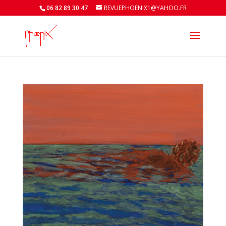
06 82 89 30 47
REVUEPHOENIX1@YAHOO.FR