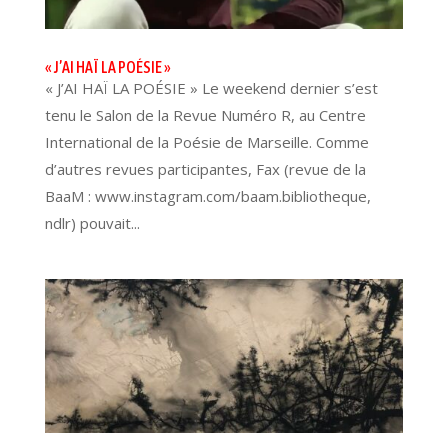
« J’AI HAÏ LA POÉSIE »
« J’AI HAÏ LA POÉSIE » Le weekend dernier s’est
tenu le Salon de la Revue Numéro R, au Centre
International de la Poésie de Marseille. Comme
d’autres revues participantes, Fax (revue de la
BaaM : www.instagram.com/baam.bibliotheque,
ndlr) pouvait...