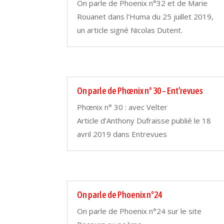
On parle de Phoenix n°32 et de Marie
Rouanet dans l'Huma du 25 juillet 2019,
un article signé Nicolas Dutent.
On parle de Phœnix n° 30 – Ent’revues
Phœnix n° 30 : avec Velter
Article d’Anthony Dufraisse publié le 18
avril 2019 dans Entrevues
On parle de Phoenix n°24
On parle de Phoenix n°24 sur le site