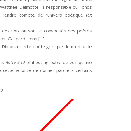
 Watthee-Delmotte, la responsable du Fonds
t rendre compte de l’univers poétique (et
ge des voix où sont ici convoqués des poètes
i ou Gaspard Hons […]
iki Dimoula, cette poète grecque dont on parle
ans
Autre Sud
et il est agréable de voir qu’une
 cette volonté de donner parole à certains
2.