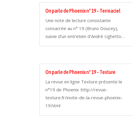
On parle de Phoenix n° 19 – Terreaciel
Une note de lecture consistante
consacrée au n° 19 (Bruno Doucey),
suivie d’un entretien d’André Ughetto…
On parle de Phoenix n° 19 – Texture
La revue en ligne Texture présente le
n°19 de Phoenix :http://revue-
texture.fr/invite-de-la-revue-phoenix-
19.html