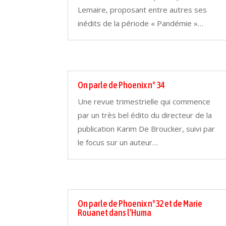
Lemaire, proposant entre autres ses
inédits de la période « Pandémie »…
On parle de Phoenix n° 34
Une revue trimestrielle qui commence
par un très bel édito du directeur de la
publication Karim De Broucker, suivi par
le focus sur un auteur…
On parle de Phoenix n°32 et de Marie
Rouanet dans l’Huma