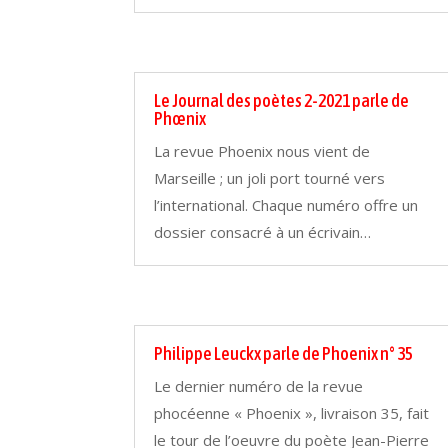
Le Journal des poètes 2-2021 parle de
Phœnix
La revue Phoenix nous vient de
Marseille ; un joli port tourné vers
l’international. Chaque numéro offre un
dossier consacré à un écrivain…
Philippe Leuckx parle de Phoenix n° 35
Le dernier numéro de la revue
phocéenne « Phoenix », livraison 35, fait
le tour de l’oeuvre du poète Jean-Pierre