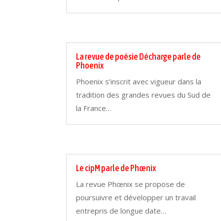
La revue de poésie Décharge parle de
Phoenix
Phoenix s’inscrit avec vigueur dans la
tradition des grandes revues du Sud de
la France…
Le cipM parle de Phœnix
La revue Phœnix se propose de
poursuivre et développer un travail
entrepris de longue date…