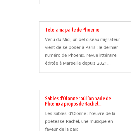
Télérama parle de Phoenix
Venu du Midi, un bel oiseau migrateur
vient de se poser à Paris : le dernier
numéro de Phoenix, revue littéraire
éditée à Marseille depuis 2021…
Sables d’Olonne : où l’on parle de
Phœnix à propos de Rachel…
Les Sables-d’Olonne : l’œuvre de la
poétesse Rachel, une musique en
faveur de la paix