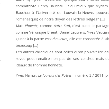
compatriote Henry Bauchau. Et qui mieux que Myriam
Bauchau à l’Université de Louvain-la-Neuve, pouvai
romanesque) de notre doyen des lettres belges? […]
Mais
Phoenix
, comme
Autre Sud
, c’est aussi le parta
comme Véronique Brient, Daniel Leuwers, Yves Veccian
Quant à la partie
voix d’ailleurs
, elle est consacrée à k
beaucoup […]
Les autres chroniques sont celles qu’on pouvait lire d
revue peut renaître non pas de ses cendres mais de
idéaux de l’homme honnête.
Yves Namur,
Le Journal des Poètes
– numéro 2 / 2011, p. 