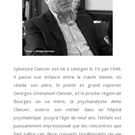
Sylvestre Clancier est né à Limoges le 19 juin 1946.
Il passe son enfance entre la Haute Vienne, où
réside son père, le poète et grand reporter
Georges-Emmanuel Clancier, et la proche région de
Bourges où sa mère, la psychanalyste Anne
Clancier, exerce son métier dans un hôpital
psychiatrique. Jusqu’à l’âge de neuf ans, l’enfant est
puissamment impressionné par les rencontres que
font naître ces deux creusets bouillonnants de vie