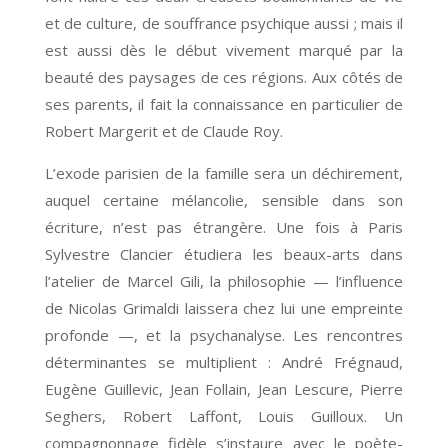
et de culture, de souffrance psychique aussi ; mais il
est aussi dès le début vivement marqué par la
beauté des paysages de ces régions. Aux côtés de
ses parents, il fait la connaissance en particulier de
Robert Margerit et de Claude Roy.
L’exode parisien de la famille sera un déchirement,
auquel certaine mélancolie, sensible dans son
écriture, n’est pas étrangère. Une fois à Paris
Sylvestre Clancier étudiera les beaux-arts dans
l’atelier de Marcel Gili, la philosophie — l’influence
de Nicolas Grimaldi laissera chez lui une empreinte
profonde —, et la psychanalyse. Les rencontres
déterminantes se multiplient : André Frégnaud,
Eugène Guillevic, Jean Follain, Jean Lescure, Pierre
Seghers, Robert Laffont, Louis Guilloux. Un
compagnonnage fidèle s’instaure avec le poète-