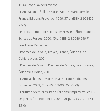
19-6) – coéd. avec Proverbe
· L’Animal animé, ill. de Sarah Wiame, Marchainville,
France, Éditions Proverbe, 1999, 57 p. (ISBN 2-908455-
27-7)
· Pierres de mémoire, Trois-Rivières, (Québec), Canada,
Écrits des Forges, 2000, 45 p. (ISBN 2-89046-566-7) –
coéd. avec Proverbe
· Poèmes de la baie, Troyes, France, Éditions Les
Cahiers bleus, 2001
· Poèmes de l’avant / Poèmes de l’après, Laon, France,
Éditions La Porte, 2003
· L’Âme alchimiste, Marchainville, France, Éditions
Proverbe, 2003, 61 p. (ISBN 2-908455-46-3)
· Écritures premières, Paris, Éditions l’Improviste, coll. «
Un petit siècle épatant », 2004, 101 p. (ISBN 2-913764-
15-0)