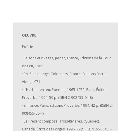
OEUVRE
Poésie
· Saisons et rivages, Jarnac, France, Éditions de la Tour
de Feu, 1967
· Profil du songe, Colomiers, France, Éditions Encres
Vives, 1971
· L’Herbier en feu. Poèmes, 1965-1972, Paris, Éditions
Proverbe, 1994, 59 p. (ISBN 2-908455-04-8)
· Enfrance, Paris, Éditions Proverbe, 1994, 42 p. (ISBN 2-
908455-06-4)
· Le Présent composé, Trois-Rivières, (Québec),
Canada, Écrits des Forges, 1996, 39 p. (ISBN 2-908455-