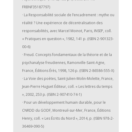
FRBNF35187797)
· La Responsabilité sociale de l’encadrement : mythe ou
réalité ? Une expérience de décentralisation des
responsabilités, avec Marcel Moinot, Paris, INSEP, coll.
« Pratiques en question », 1982, 141 p. (ISBN 2-901323-
00-6)
· Freud. Concepts fondamentaux de la théorie et de la
psychanalyse freudiennes, Ramonville-Saint-Agne,
France, Éditions Érès, 1998, 126 p. (ISBN 2-86586-555-X)
· La Voie des poètes, Saint-Julien-Molin-Molette, France,
Jean-Pierre Huguet Éditeur, coll. « Les lettres du temps
», 2002, 253 p. (ISBN 2-907410-74-1)
· Pour un développement humain durable, pour le
CNRDD du GODF, Montreuil-sur-Mer, France, Éditions
Henry, coll. « Les Écrits du Nord », 2014, p. (ISBN 978-2-
36469-090-5)