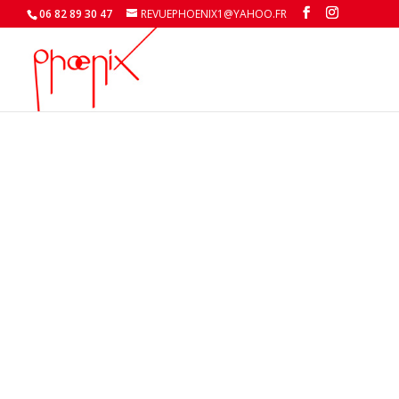
06 82 89 30 47
REVUEPHOENIX1@YAHOO.FR