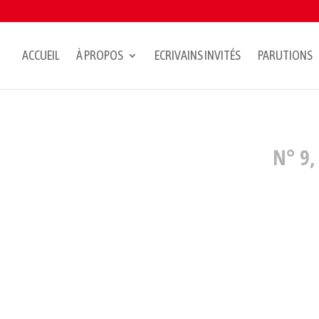
ACCUEIL
À PROPOS
ECRIVAINS INVITÉS
PARUTIONS
N° 9,