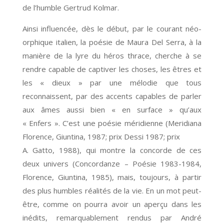
de l’humble Gertrud Kolmar.
Ainsi influencée, dès le début, par le courant néo-
orphique italien, la poésie de Maura Del Serra, à la
manière de la lyre du héros thrace, cherche à se
rendre capable de captiver les choses, les êtres et
les « dieux » par une mélodie que tous
reconnaissent, par des accents capables de parler
aux âmes aussi bien « en surface » qu’aux
« Enfers ». C’est une poésie méridienne (Meridiana
Florence, Giuntina, 1987; prix Dessi 1987; prix
A. Gatto, 1988), qui montre la concorde de ces
deux univers (Concordanze – Poésie 1983-1984,
Florence, Giuntina, 1985), mais, toujours, à partir
des plus humbles réalités de la vie. En un mot peut-
être, comme on pourra avoir un aperçu dans les
inédits, remarquablement rendus par André