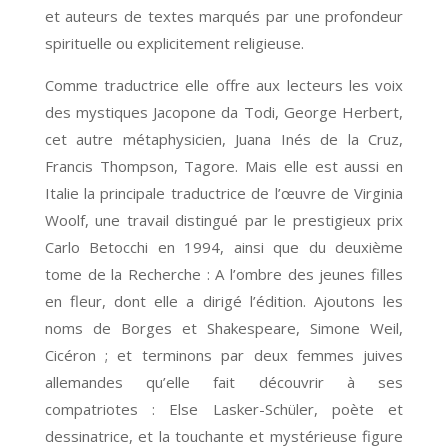
et auteurs de textes marqués par une profondeur
spirituelle ou explicitement religieuse.
Comme traductrice elle offre aux lecteurs les voix
des mystiques Jacopone da Todi, George Herbert,
cet autre métaphysicien, Juana Inés de la Cruz,
Francis Thompson, Tagore. Mais elle est aussi en
Italie la principale traductrice de l’œuvre de Virginia
Woolf, une travail distingué par le prestigieux prix
Carlo Betocchi en 1994, ainsi que du deuxième
tome de la Recherche : A l’ombre des jeunes filles
en fleur, dont elle a dirigé l’édition. Ajoutons les
noms de Borges et Shakespeare, Simone Weil,
Cicéron ; et terminons par deux femmes juives
allemandes qu’elle fait découvrir à ses
compatriotes : Else Lasker-Schüler, poète et
dessinatrice, et la touchante et mystérieuse figure