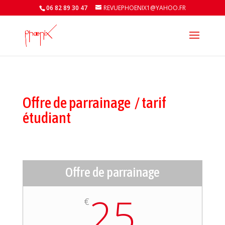
06 82 89 30 47
REVUEPHOENIX1@YAHOO.FR
Offre de parrainage / tarif
étudiant
Offre de parrainage
25
€